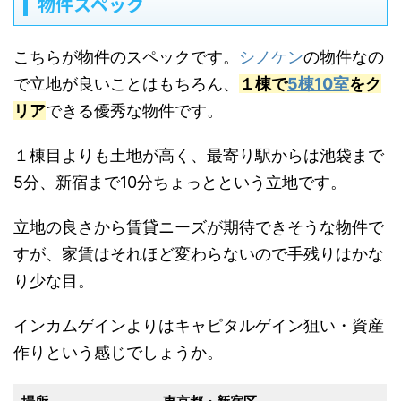
物件スペック
こちらが物件のスペックです。
シノケン
の物件なの
で立地が良いことはもちろん、
１棟で
5棟10室
をク
リア
できる優秀な物件です。
１棟目よりも土地が高く、最寄り駅からは池袋まで
5分、新宿まで10分ちょっとという立地です。
立地の良さから賃貸ニーズが期待できそうな物件で
すが、家賃はそれほど変わらないので手残りはかな
り少な目。
インカムゲインよりはキャピタルゲイン狙い・資産
作りという感じでしょうか。