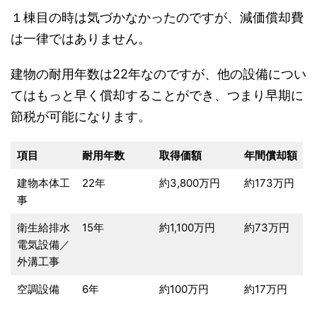
１棟目の時は気づかなかったのですが、減価償却費
は一律ではありません。
建物の耐用年数は22年なのですが、他の設備につい
てはもっと早く償却することができ、つまり早期に
節税が可能になります。
項目
耐用年数
取得価額
年間償却額
建物本体工
22年
約3,800万円
約173万円
事
衛生給排水
15年
約1,100万円
約73万円
電気設備／
外溝工事
空調設備
6年
約100万円
約17万円