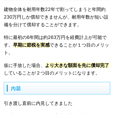
建物全体を耐用年数22年で割ってしまうと年間約
230万円しか償却できませんが、耐用年数が短い設
備を分けて償却することができます。
特に最初の6年間は約263万円を経費計上が可能で
す。
早期に節税を実感
できることが１つ目のメリッ
ト。
仮に手放した場合、
より大きな額面を先に償却完了
していることが２つ目のメリットになります。
内装
引き渡し直前に内見してきました