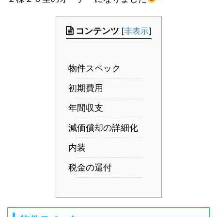
コンテンツ
[
非表示
]
物件スペック
初期費用
年間収支
減価償却の詳細化
内装
税金の還付