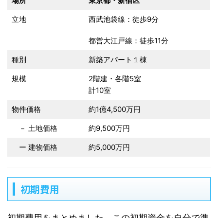
場所
東京都・新宿区
立地
西武池袋線：徒歩9分
都営大江戸線：徒歩11分
種別
新築アパート１棟
規模
2階建・各階5室
計10室
物件価格
約1億4,500万円
－ 土地価格
約9,500万円
ー 建物価格
約5,000万円
初期費用
初期費用をまとめました。この初期資金を自分で準