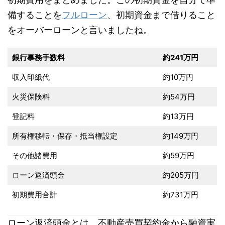
備することを
フルローン
、初期資金まで借りること
をオーバーローンと言いましたね。
銀行事務手数料
約241万円
収入印紙代
約10万円
火災保険料
約54万円
登記料
約13万円
所有権移転・保存・抵当権設定
約149万円
その他諸費用
約59万円
ローン返済頭金
約205万円
初期費用合計
約731万円
ローン返済頭金とは、不動産売買契約金から融資実