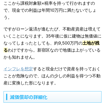
ここから課税対象額×税率を持って行かれますの
で、現金での利益は年間10万円に満たないでしょ
う。
ですがローン返済が進むたび、不動産資産は増えて
いくことになります。35年後に仮に建物は無価値に
なってしまったとしても、約9,500万円の
土地が残
る
わけですから。新宿区なので地価は上がっている
かも知れません。
インフレを想定
すると現金だけで資産を持っておく
ことが危険なので、ほんの少しの利益を得つつ不動
産に変換した形になります。
減価償却の詳細化