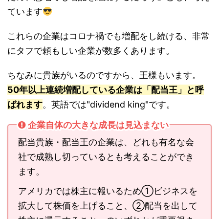
ています
これらの企業はコロナ禍でも増配をし続ける、非常
にタフで頼もしい企業が数多くあります。
ちなみに貴族がいるのですから、王様もいます。
50年以上連続増配している企業は「配当王」と呼
ばれます
。英語では"dividend king"です。
企業自体の大きな成長は見込まない
配当貴族・配当王の企業は、どれも有名な会
社で成熟し切っているとも考えることができ
ます。
アメリカでは株主に報いるため①ビジネスを
拡大して株価を上げること、②配当を出して