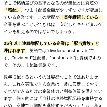
そこで銘柄選びの基準となるのが無配とは真逆の
「増配」
、つまり配当金額が少しずつですが増加し
ている企業です。この増配が
「長年継続している」
企業を選ぶことができれば、安定したキャピタルゲ
インを狙えるのではないでしょうか。
25年以上連続増配している企業は「配当貴族」と
呼ばれます
。英語では"dividend aristocrats"で
す。"dividend"は配当、"aristocrats"は貴族ですの
で、そのまま配当貴族です。
長年増配するというのは容易なことではありませ
ん。これを実現できる企業は非常に安定しており、
それができるだけの企業体力と利益体質を備えてい
ます。個人的には「自社の連続増配記録を維持する
ため、意地でも増配を継続するだろう」とも、考え