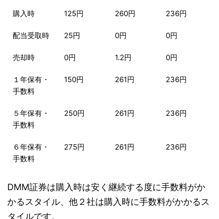
購入時
125円
260円
236円
配当受取時
25円
0円
0円
売却時
0円
1.2円
0円
１年保有・
150円
261円
236円
手数料
５年保有・
250円
261円
236円
手数料
６年保有・
275円
261円
236円
手数料
DMM証券は購入時は安く継続する度に手数料がか
かるスタイル、他２社は購入時に手数料がかかるス
タイルです。