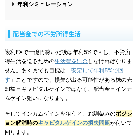
年利シミュレーション
配当金での不労所得生活
複利FXで一億円稼いだ後は年利5%で回し、不労所
得生活を送るための
生活費を出金
しなければなりま
せん。あくまでも目標は「
安定して年利5%で回
す
」ことですので、損失が出る可能性がある株の売
却益＝キャピタルゲインではなく、配当金＝インカ
ムゲイン狙いになります。
そしてインカムゲインを狙うと、お馴染みの
ポジシ
ョン解消時の
キャピタルゲインの損失問題
が付いて
回ります。