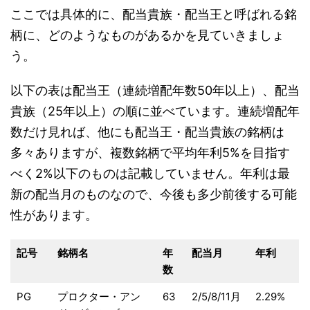
ここでは具体的に、配当貴族・配当王と呼ばれる銘
柄に、どのようなものがあるかを見ていきましょ
う。
以下の表は配当王（連続増配年数50年以上）、配当
貴族（25年以上）の順に並べています。連続増配年
数だけ見れば、他にも配当王・配当貴族の銘柄は
多々ありますが、複数銘柄で平均年利5%を目指す
べく2%以下のものは記載していません。年利は最
新の配当月のものなので、今後も多少前後する可能
性があります。
記号
銘柄名
年
配当月
年利
数
PG
プロクター・アン
63
2/5/8/11月
2.29%