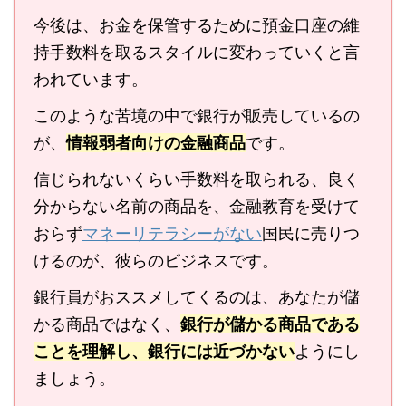
今後は、お金を保管するために預金口座の維
持手数料を取るスタイルに変わっていくと言
われています。
このような苦境の中で銀行が販売しているの
が、
情報弱者向けの金融商品
です。
信じられないくらい手数料を取られる、良く
分からない名前の商品を、金融教育を受けて
おらず
マネーリテラシーがない
国民に売りつ
けるのが、彼らのビジネスです。
銀行員がおススメしてくるのは、あなたが儲
かる商品ではなく、
銀行が儲かる商品である
ことを理解し、銀行には近づかない
ようにし
ましょう。