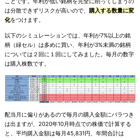
ことです。年利が低い銘柄を完全に削ってしまうの
は分散できずリスクが高いので、
購入する数量に変
化
をつけます。
以下のシミュレーションでは、年利が7%以上の銘
柄（緑セル）は多めに買い、年利が3%未満の銘柄
については２回に１回にしてみました。毎月の数字
は購入株数です。
配当月に偏りがあるので毎月の購入金額にバラつき
は出ますが、2020年10月時点での株価で計算する
と、平均購入金額は毎月45,831円、年間合計は