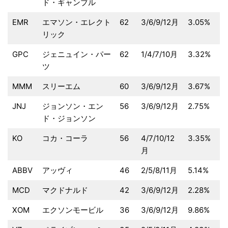
ド・ギャンブル
EMR
エマソン・エレクト
62
3/6/9/12月
3.05%
リック
GPC
ジェニュイン・パー
62
1/4/7/10月
3.32%
ツ
MMM
スリーエム
60
3/6/9/12月
3.67%
JNJ
ジョンソン・エン
56
3/6/9/12月
2.75%
ド・ジョンソン
KO
コカ・コーラ
56
4/7/10/12
3.35%
月
ABBV
アッヴィ
46
2/5/8/11月
5.14%
MCD
マクドナルド
42
3/6/9/12月
2.28%
XOM
エクソンモービル
36
3/6/9/12月
9.86%