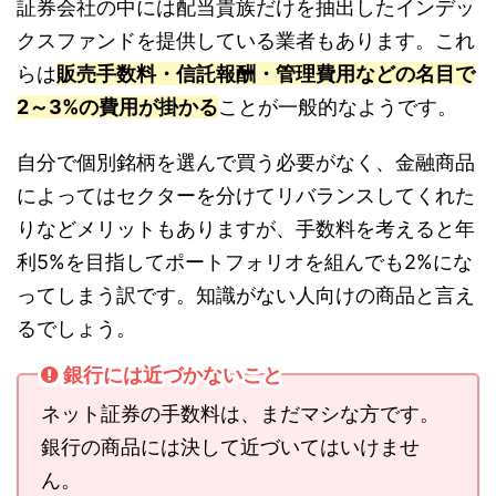
証券会社の中には配当貴族だけを抽出したインデッ
クスファンドを提供している業者もあります。これ
らは
販売手数料・信託報酬・管理費用などの名目で
2～3%の費用が掛かる
ことが一般的なようです。
自分で個別銘柄を選んで買う必要がなく、金融商品
によってはセクターを分けてリバランスしてくれた
りなどメリットもありますが、手数料を考えると年
利5%を目指してポートフォリオを組んでも2%にな
ってしまう訳です。知識がない人向けの商品と言え
るでしょう。
銀行には近づかないこと
ネット証券の手数料は、まだマシな方です。
銀行の商品には決して近づいてはいけませ
ん。