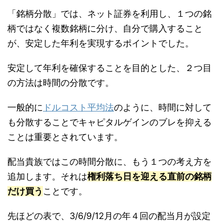
「銘柄分散」では、ネット証券を利用し、１つの銘
柄ではなく複数銘柄に分け、自分で購入すること
が、安定した年利を実現するポイントでした。
安定して年利を確保することを目的とした、２つ目
の方法は時間の分散です。
一般的に
ドルコスト平均法
のように、時間に対して
も分散することでキャピタルゲインのブレを抑える
ことは重要とされています。
配当貴族ではこの時間分散に、もう１つの考え方を
追加します。それは
権利落ち日を迎える直前の銘柄
だけ買う
ことです。
先ほどの表で、3/6/9/12月の年４回の配当月が設定