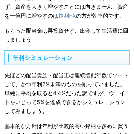
ず、資産を大きく増やすことには向きません。資産
を一億円に増やすのは
複利FX
の方が効率的です。
もらった配当金は再投資せず、出金して生活費に回
しましょう。
年利シミュレーション
先ほどの配当貴族・配当王は連続増配年数でソート
して、かつ年利2%未満のものを削っていました。
単純に平均を取ると4.4%だった訳ですが、ウェイ
トをいじって5%を達成できるかシミュレーション
してみましょう。
基本的な方針は年利が比較的高い銘柄を多めに買う