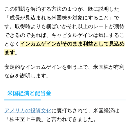
この問題を解消する方法の１つが、既に説明した
「成長が見込まれる米国株を対象にすること」で
す。取得時よりも横ばいかそれ以上のレートが期待
できるのであれば、キャピタルゲインは気にするこ
となく
インカムゲインがそのまま利益として見込め
ます
。
安定的なインカムゲインを狙う上で、米国株が有利
な点を説明します。
米国経済と配当金
アメリカの投資文化
に裏打ちされて、米国経済は
「株主至上主義」と言われてきました。