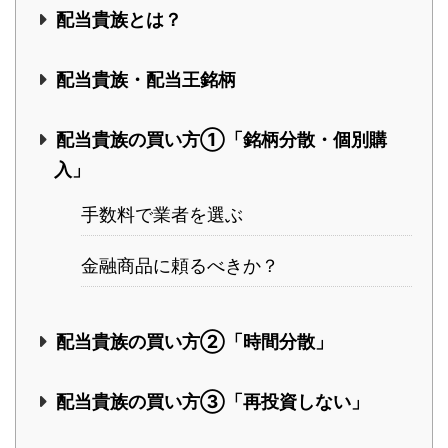
配当貴族とは？
配当貴族・配当王銘柄
配当貴族の買い方①「銘柄分散・個別購
入」
手数料で業者を選ぶ
金融商品に頼るべきか？
配当貴族の買い方②「時間分散」
配当貴族の買い方③「再投資しない」