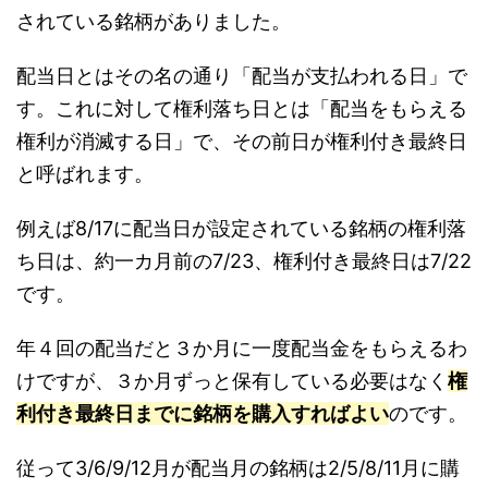
されている銘柄がありました。
配当日とはその名の通り「配当が支払われる日」で
す。これに対して権利落ち日とは「配当をもらえる
権利が消滅する日」で、その前日が権利付き最終日
と呼ばれます。
例えば8/17に配当日が設定されている銘柄の権利落
ち日は、約一カ月前の7/23、権利付き最終日は7/22
です。
年４回の配当だと３か月に一度配当金をもらえるわ
けですが、３か月ずっと保有している必要はなく
権
利付き最終日までに銘柄を購入すればよい
のです。
従って3/6/9/12月が配当月の銘柄は2/5/8/11月に購