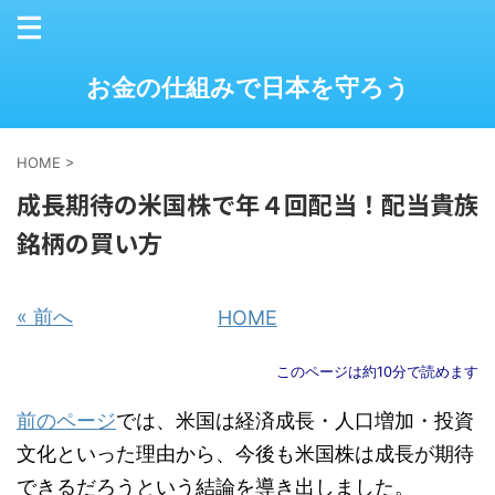
お金の仕組みで日本を守ろう
HOME
>
成長期待の米国株で年４回配当！配当貴族
銘柄の買い方
« 前へ
HOME
このページは約10分で読めます
前のページ
では、米国は経済成長・人口増加・投資
文化といった理由から、今後も米国株は成長が期待
できるだろうという結論を導き出しました。