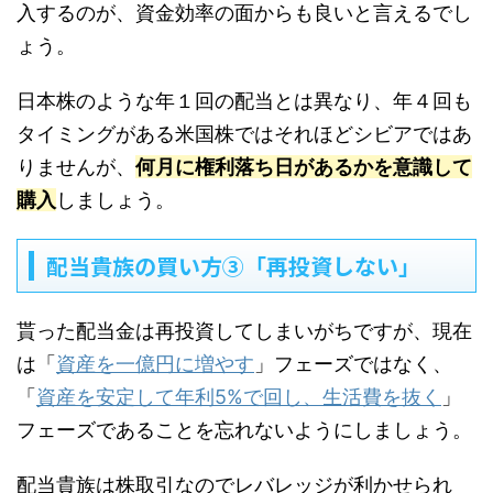
入するのが、資金効率の面からも良いと言えるでし
ょう。
日本株のような年１回の配当とは異なり、年４回も
タイミングがある米国株ではそれほどシビアではあ
りませんが、
何月に権利落ち日があるかを意識して
購入
しましょう。
配当貴族の買い方③「再投資しない」
貰った配当金は再投資してしまいがちですが、現在
は「
資産を一億円に増やす
」フェーズではなく、
「
資産を安定して年利5%で回し、生活費を抜く
」
フェーズであることを忘れないようにしましょう。
配当貴族は株取引なのでレバレッジが利かせられ