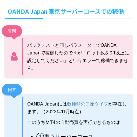
OANDA Japan 東京サーバーコースでの稼働
質問
バックテストと同じパラメーターでOANDA
Japanで稼働したのですが「ロット数を0.1以上に
設定してください」というエラーで稼働できませ
ん。
回答
OANDA Japanには
数種類の口座タイプ
が存在し
ます。（2022年11月時点）
このうちMT4の自動売買を実行できるものは
①東京サーバーコース