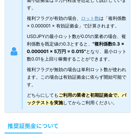
最小証拠金は５万円程度を想定して設計していま
す。
複利フラグが有効の場合、
ロット数
は「複利係数
× 0.000001 × 有効証拠金」で計算されます。
USDJPYの最小ロット数が0.01の業者の場合、複
利係数を既定値の0.3とすると、
"複利係数0.3 ×
0.000001 × 5万円 = 0.015"
となり、最小ロット
数0.01を上回り稼働することができます。
複利フラグが無効の場合は単利ロット数が使われ
ます。この場合は有効証拠金に依らず開始可能で
す。
どちらにしても
ご利用の業者と初期証拠金で、バ
ックテストを実施
してからご利用ください。
推奨証拠金について