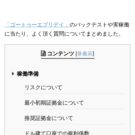
「ゴートゥーエブリデイ」
のバックテストや実稼働
に当たり、よく頂く質問についてまとめました。
コンテンツ
[
非表示
]
稼働準備
リスクについて
最小初期証拠金について
推奨証拠金について
ドル建て口座での複利係数