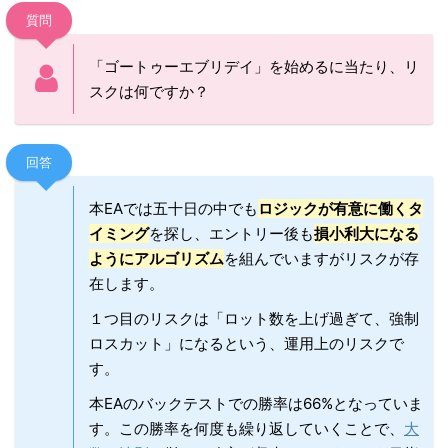
質問
「ゴートゥーエブリデイ」を始めるに当たり、リ
スクは何ですか？
回答
本EAでは五十日の中でも
ロジックが有意に働くタ
イミング
を探し、エントリー後も
損小利大になる
ようにアルゴリズム
を組んでいますがリスクが存
在します。
１つ目のリスクは「ロット数を上げ過ぎて、強制
ロスカット」になるという、運用上のリスクで
す。
本EAのバックテストでの勝率は66%となっていま
す。この勝率を何度も繰り返していくことで、
大