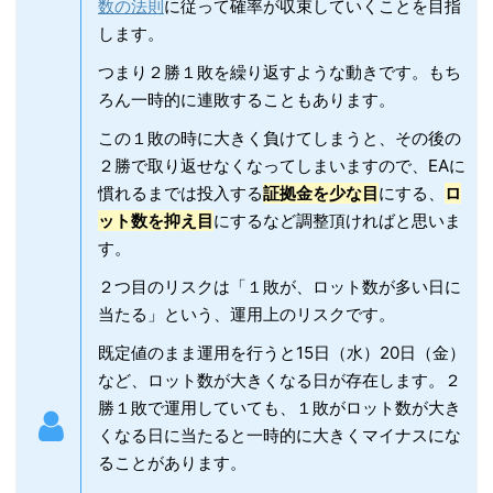
数の法則
に従って確率が収束していくことを目指
します。
つまり２勝１敗を繰り返すような動きです。もち
ろん一時的に連敗することもあります。
この１敗の時に大きく負けてしまうと、その後の
２勝で取り返せなくなってしまいますので、EAに
慣れるまでは投入する
証拠金を少な目
にする、
ロ
ット数を抑え目
にするなど調整頂ければと思いま
す。
２つ目のリスクは「１敗が、ロット数が多い日に
当たる」という、運用上のリスクです。
既定値のまま運用を行うと15日（水）20日（金）
など、ロット数が大きくなる日が存在します。２
勝１敗で運用していても、１敗がロット数が大き
くなる日に当たると一時的に大きくマイナスにな
ることがあります。