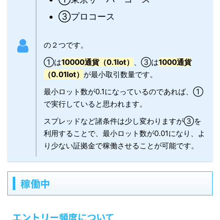
③プロコース
の２つです。
①は
10000通貨（0.1lot）
、③は
1000通貨
（0.01lot）
が最小取引数量です。
最小ロット数が0.1になっているのであれば、①
で実行していると思われます。
スプレッドなど諸条件は少し変わりますが③を
利用することで、最小ロット数が0.01になり、よ
り少ない証拠金で稼働させることが可能です。
稼働中
エントリー頻度について