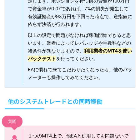
定します。ポジションを持つ前の資金が100万円
で資金率が0.07であれば、7%の損失が発生して
有効証拠金が93万円を下回った時点で、逆指値に
依らず決済が行われます。
以上の設定で問題がなければ稼働開始できると思
います。業者によってレバレッジや手数料などの
諸条件が異なりますので、
利用業者のMT4を使い
バックテスト
を行ってください。
EAに慣れて来てこだわりたくなったら、他のパラ
メーターも操作してみてください。
他のシステムトレードとの同時稼働
質問
１つのMT4上で、他EAと併用しても問題ないで