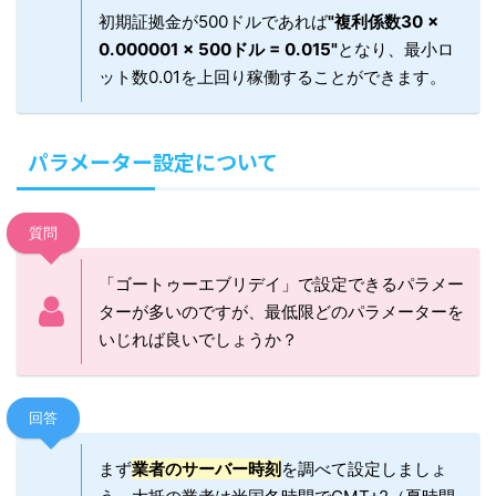
初期証拠金が500ドルであれば
"複利係数30 ×
0.000001 × 500ドル = 0.015"
となり、最小ロ
ット数0.01を上回り稼働することができます。
パラメーター設定について
質問
「ゴートゥーエブリデイ」で設定できるパラメー
ターが多いのですが、最低限どのパラメーターを
いじれば良いでしょうか？
回答
まず
業者のサーバー時刻
を調べて設定しましょ