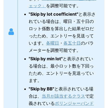
ェック」
を調整可能です。
"Skip by lot coefficient"
と表示さ
れている場合は、曜日・五十日の
ロット係数を算出した結果ゼロだ
ったため、エントリーを見送って
います。
各曜日
・
各五十日
のパラ
メーターを調整可能です。
"Skip by min lot"
と表示されてい
る場合は、最小ロット数を下回っ
たため、エントリーを見送ってい
ます。
"Skip by BB"
と表示されている場
合は、
当月が該当するクラス
で定
義されている
ボリンジャーバンド