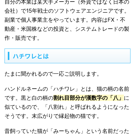
自分の本業は某大手メーカー（外資ではなく日本の
会社）で15年戦士のソフトウェアエンジニアです。
副業で個人事業主をやっています。内容はFX・不
動産・米国株などの投資と、システムトレードの製
作・販売です。
ハチワレとは
たまに聞かれるので一応ご説明します。
ハンドルネームの「ハチワレ」とは、猫の柄の名前
です。黒と白の柄の
割れ目部分が漢数字の「八」
に
似ているので、「八割れ」と呼ばれるようになった
そうです。
末広がりで縁起物の猫です。
昔飼っていた猫が「みーちゃん」という名前だった