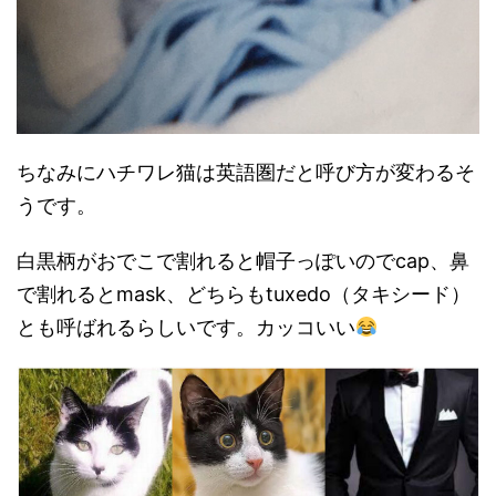
ちなみにハチワレ猫は英語圏だと呼び方が変わるそ
うです。
白黒柄がおでこで割れると帽子っぽいのでcap、鼻
で割れるとmask、どちらもtuxedo（タキシード）
とも呼ばれるらしいです。カッコいい